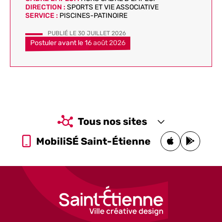
DIRECTION :
SPORTS ET VIE ASSOCIATIVE
SERVICE :
PISCINES-PATINOIRE
PUBLIÉ LE
30 JUILLET 2026
Postuler avant le
16 août 2026
Tous nos sites
MobiliSÉ Saint-Étienne