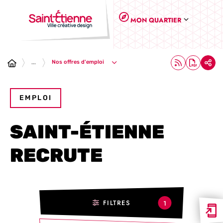
Panneau de gestion des cookies
MON QUARTIER
Nos offres d'emploi
...
EMPLOI
SAINT-ÉTIENNE
RECRUTE
FILTRES
1