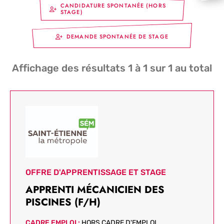
CANDIDATURE SPONTANÉE (HORS
STAGE)
DEMANDE SPONTANÉE DE STAGE
Affichage des résultats
1
à
1
sur
1
au total
OFFRE D'APPRENTISSAGE ET STAGE
APPRENTI MÉCANICIEN DES
PISCINES (F/H)
CADRE EMPLOI :
HORS CADRE D'EMPLOI