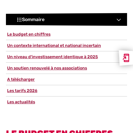
Sommaire
Le budget en chiffres
Un contexte international et national incertain
Un niveau d'investissement identique à 2025
Un soutien renouvelé à nos associations
A télécharger
Les tarifs 2026
Les actualités