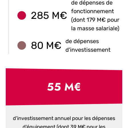
de dépenses de
fonctionnement
285 M€
(dont 179 M€ pour
la masse salariale)
de dépenses
80 M€
d'investissement
55 M€
d'investissement annuel pour les dépenses
d'équipement (dont 39 M€ pour les