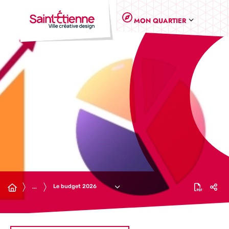
Panneau de gestion des cookies
MON QUARTIER
Le budget 2026
...