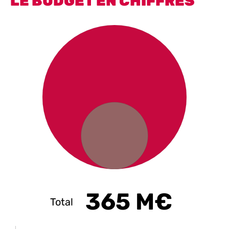
LE BUDGET EN CHIFFRES
365 M€
Total