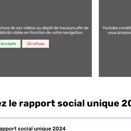
youtube conditionne la lecture de ses vidéos au dépôt de traceurs afin de
licité ciblée en fonction de votre navigation.
vous proposer
'accepte
Je refuse
z le rapport social unique 
apport social unique 2024