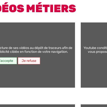
DÉOS MÉTIERS
youtube conditionne la lecture de ses vidéos au dépôt de traceurs afin de
licité ciblée en fonction de votre navigation.
vous proposer
'accepte
Je refuse