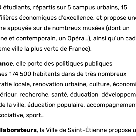
0 étudiants, répartis sur 5 campus urbains, 15
filières économiques d’excellence, et propose un
riche appuyée sur de nombreux musées (dont un
ne et contemporain, un Opéra…), ainsi qu’un cad
7ème ville la plus verte de France).
rance
, elle porte des politiques publiques
ses 174 500 habitants dans de très nombreux
tie locale, rénovation urbaine, culture, économi
rieur, recherche, santé, éducation, développe
 de la ville, éducation populaire, accompagnemen
sociative, sport…
llaborateurs
, la Ville de Saint-Étienne propose 