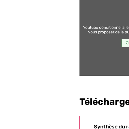
youtube conditionne la lecture de ses vidéos au dépôt de traceurs afin de
vous proposer de la pub
J
Télécharge
Synthèse du r