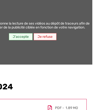
 de la publicité ciblée en fonction de votre navigation.
J'accepte
Je refuse
2024
PDF
1.89 MO