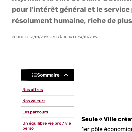
pour l’intérêt général et le service
résolument humaine, riche de plus
PUBLIÉ LE
31/01/2025
- MIS À JOUR LE
24/07/2026
Sommaire
Nos offres
Nos valeurs
Les parcours
Seule « Ville cré
Un équilibre vie pro / vie
1er pôle économiqu
perso