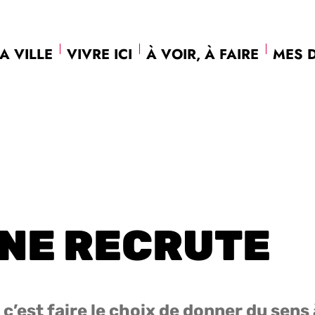
A VILLE
VIVRE ICI
À VOIR, À FAIRE
MES 
NNE RECRUTE
, c’est faire le choix de donner du sens