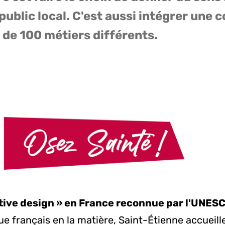
 public local. C'est aussi intégrer une 
 de 100 métiers différents.
ative design » en France reconnue par l'UNES
e français en la matière, Saint-Étienne accueill