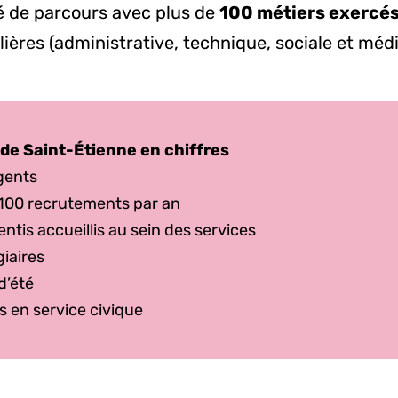
é de parcours avec plus de
100 métiers exercé
ilières (administrative, technique, sociale et méd
.
e de Saint-Étienne en chiffres
gents
 100 recrutements par an
ntis accueillis au sein des services
giaires
d’été
s en service civique