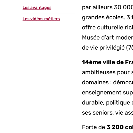
par ailleurs 30 00
Les avantages
grandes écoles, 3 
Les vidéos métiers
offre culturelle 
Musée d’art moder
de vie privilégié (
14ème ville de F
ambitieuses pour 
domaines : démocra
enseignement supé
durable, politique
ses seniors, vie as
Forte de
3 200 co