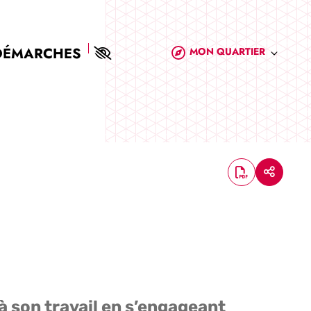
DÉMARCHES
MON QUARTIER
 à son travail en s’engageant