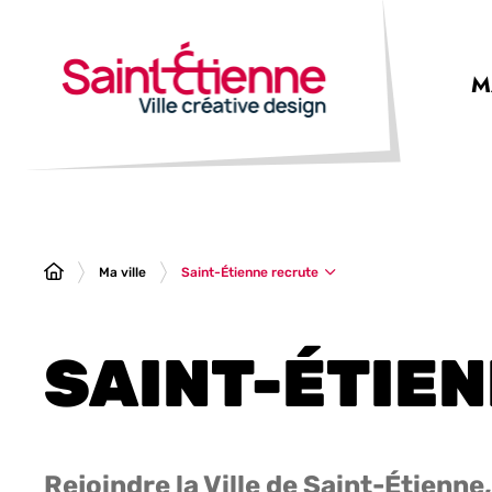
Panneau de gestion des cookies
M
Saint-Étienne recrute
Ma ville
SAINT-ÉTIE
Rejoindre la Ville de Saint-Étienne