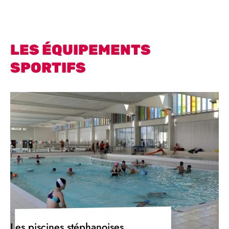
LES ÉQUIPEMENTS
SPORTIFS
Les piscines stéphanoises