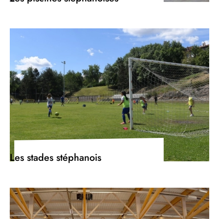
Les stades stéphanois