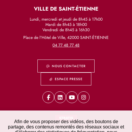
VILLE DE SAINT-ÉTIENNE
Lundi, mercredi et jeudi de 8h45 à 17h00
Mardi de 8h45 à 18h00
Vendredi de 8h45 à 16h30
Place de l'Hôtel de Ville, 42000 SAINT-ÉTIENNE
04 77 48 77 48
NOUS CONTACTER
ESPACE PRESSE
STRATIS
Afin de vous proposer des vidéos, des boutons de
partage, des contenus remontés des réseaux sociaux et
PLAN DU SITE