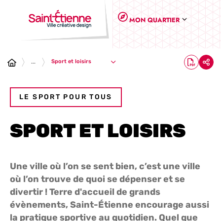
Panneau de gestion des cookies
MON QUARTIER
Sport et loisirs
...
LE SPORT POUR TOUS
SPORT ET LOISIRS
Une ville où l’on se sent bien, c’est une ville
où l’on trouve de quoi se dépenser et se
divertir ! Terre d'accueil de grands
évènements, Saint-Étienne encourage aussi
la pratique sportive au quotidien. Quel que