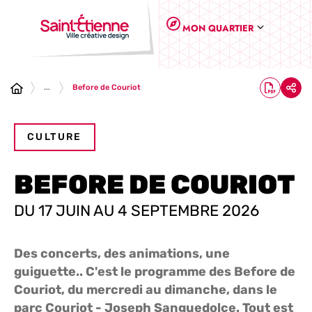
Panneau de gestion des cookies
MON QUARTIER
...
Before de Couriot
CULTURE
BEFORE DE COURIOT
DU 17 JUIN AU 4 SEPTEMBRE 2026
Des concerts, des animations, une
guiguette.. C'est le programme des Before de
Couriot, du mercredi au dimanche, dans le
parc Couriot - Joseph Sanguedolce. Tout est