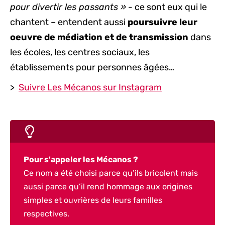
pour divertir les passants »
- ce sont eux qui le
chantent – entendent aussi
poursuivre leur
oeuvre de médiation et de transmission
dans
les écoles, les centres sociaux, les
établissements pour personnes âgées…
>
Suivre Les Mécanos sur Instagram
Pour s'appeler les Mécanos ?
Ce nom a été choisi parce qu’ils bricolent mais
aussi parce qu’il rend hommage aux origines
simples et ouvrières de leurs familles
respectives.