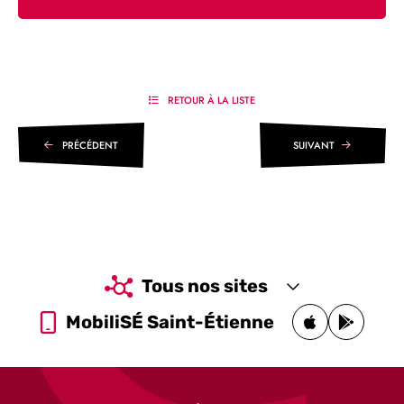
RETOUR À LA LISTE
PRÉCÉDENT
SUIVANT
Tous nos sites
MobiliSÉ Saint-Étienne