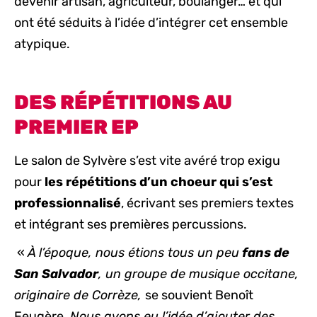
devenir artisan, agriculteur, boulanger… et qui
ont été séduits à l’idée d’intégrer cet ensemble
atypique.
DES RÉPÉTITIONS AU
PREMIER EP
Le salon de Sylvère s’est vite avéré trop exigu
pour
les répétitions d’un choeur qui s’est
professionnalisé
, écrivant ses premiers textes
et intégrant ses premières percussions.
«
À l’époque, nous étions tous un peu
fans de
San Salvador
, un groupe de musique occitane,
originaire de Corrèze,
se souvient Benoît
Feugère.
Nous avons eu l’idée d’ajouter des