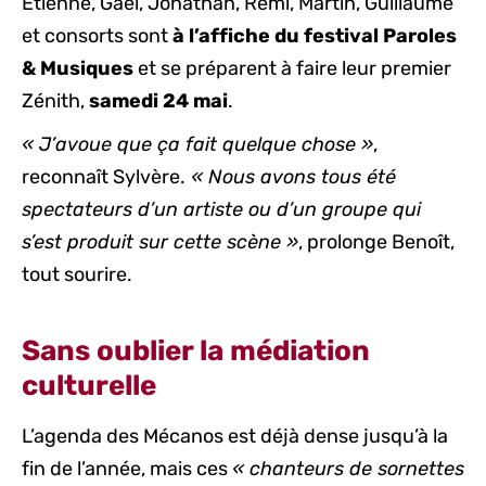
Étienne, Gaël, Jonathan, Rémi, Martin, Guillaume
et consorts sont
à l’affiche du festival Paroles
& Musiques
et se préparent à faire leur premier
Zénith,
samedi 24 mai
.
« J’avoue que ça fait quelque chose »
,
reconnaît Sylvère.
« Nous avons tous été
spectateurs d’un artiste ou d’un groupe qui
s’est produit sur cette scène »
, prolonge Benoît,
tout sourire.
Sans oublier la médiation
culturelle
L’agenda des Mécanos est déjà dense jusqu’à la
fin de l’année, mais ces
« chanteurs de sornettes