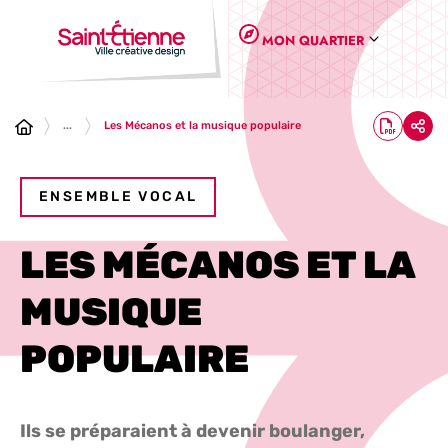
Panneau de gestion des cookies
MON QUARTIER
...
Les Mécanos et la musique populaire
ENSEMBLE VOCAL
LES MÉCANOS ET LA
MUSIQUE
POPULAIRE
Ils se préparaient à devenir boulanger,