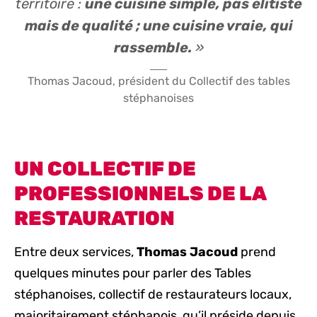
territoire :
une cuisine simple, pas élitiste
mais de qualité ; une cuisine vraie, qui
rassemble.
»
Thomas Jacoud, président du Collectif des tables
stéphanoises
UN COLLECTIF DE
PROFESSIONNELS DE LA
RESTAURATION
Entre deux services,
Thomas Jacoud
prend
quelques minutes pour parler des Tables
stéphanoises, collectif de restaurateurs locaux,
majoritairement stéphanois, qu’il préside depuis