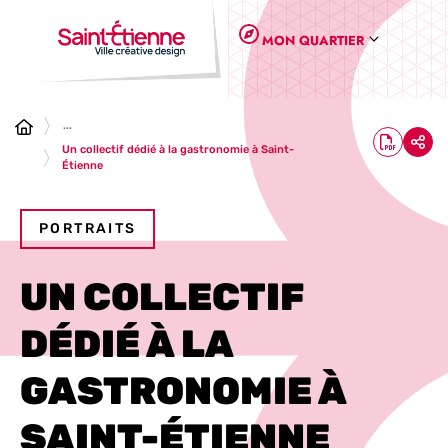
Panneau de gestion des cookies
MON QUARTIER
...
Un collectif dédié à la gastronomie à Saint-
Étienne
PORTRAITS
UN COLLECTIF
DÉDIÉ À LA
GASTRONOMIE À
SAINT-ÉTIENNE