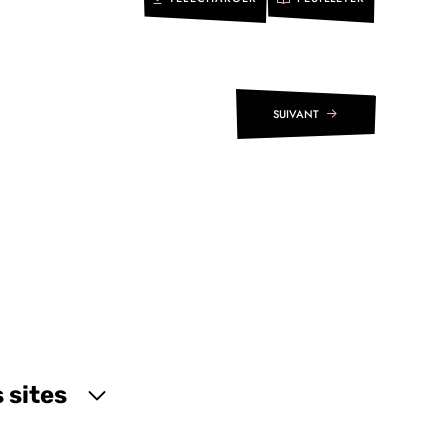
SUIVANT
 sites