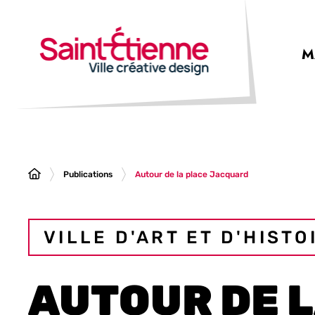
Panneau de gestion des cookies
M
Publications
Autour de la place Jacquard
VILLE D'ART ET D'HISTO
AUTOUR DE 