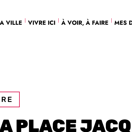
A VILLE
VIVRE ICI
À VOIR, À FAIRE
MES 
IRE
LA PLACE JAC