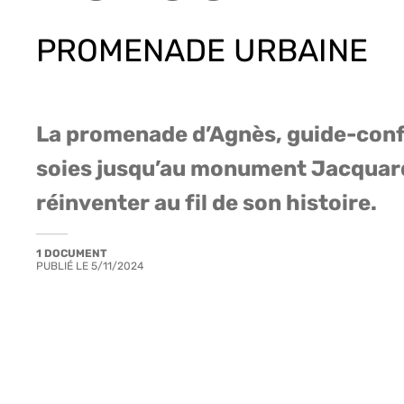
PROMENADE URBAINE
La promenade d’Agnès, guide-confé
soies jusqu’au monument Jacquard, 
réinventer au fil de son histoire.
1 DOCUMENT
PUBLIÉ LE
5/11/2024