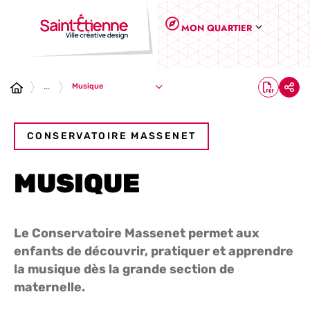
Panneau de gestion des cookies
MON QUARTIER
Musique
...
CONSERVATOIRE MASSENET
MUSIQUE
Le Conservatoire Massenet permet aux
enfants de découvrir, pratiquer et apprendre
la musique dès la grande section de
maternelle.