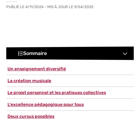
PUBLIÉ LE
4/11/2024
- MIS À JOUR LE
9/04/2025
Sommaire
Un enseignement diversifié
La création musicale
Le projet personnel et les pratiques collectives
L'excellence pédagogique pour tous
Deux cursus possibles