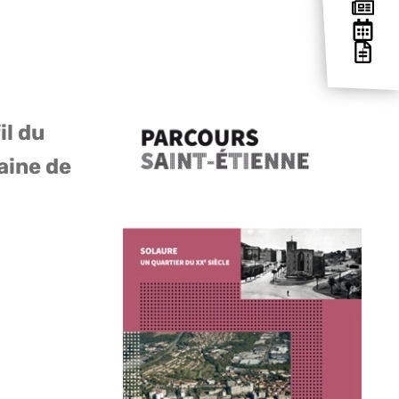
il du
aine de