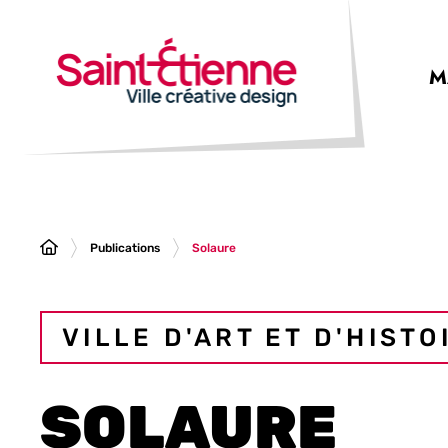
Panneau de gestion des cookies
M
Publications
Solaure
VILLE D'ART ET D'HISTO
SOLAURE