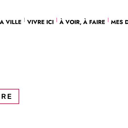
A VILLE
VIVRE ICI
À VOIR, À FAIRE
MES 
IRE