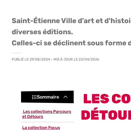
Saint-Étienne Ville d'art et d'histo
diverses éditions.
Celles-ci se déclinent sous forme d
PUBLIÉ LE
29/08/2024
- MIS À JOUR LE
23/04/2026
LES CO
Sommaire
DÉTOU
Les collections Parcours
et Détours
La collection Focus