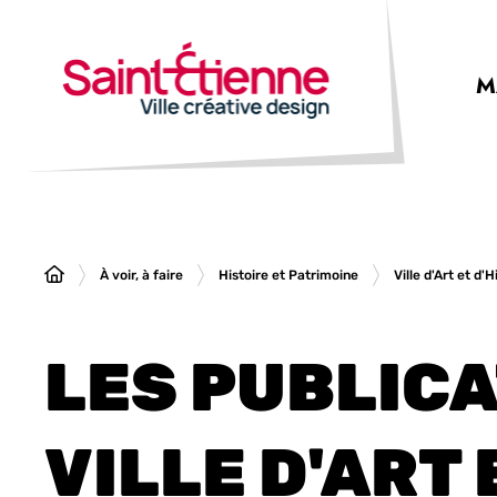
Panneau de gestion des cookies
M
À voir, à faire
Histoire et Patrimoine
Ville d'Art et d'H
LES PUBLICA
VILLE D'ART 