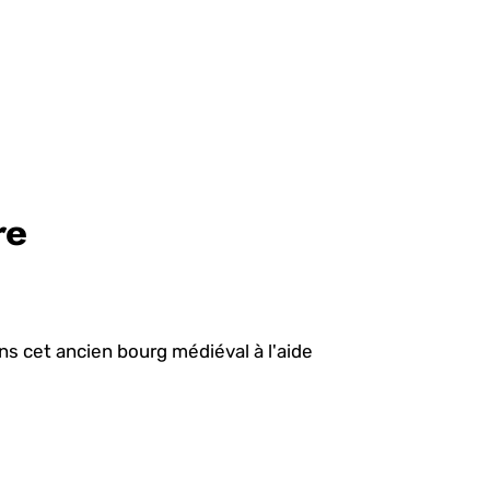
re
ns cet ancien bourg médiéval à l'aide