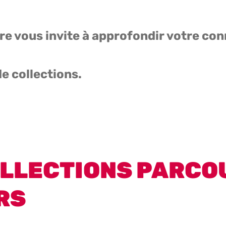
ire vous invite à approfondir votre con
e collections.
LLECTIONS PARCO
RS