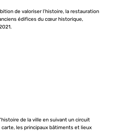
on de valoriser l’histoire, la restauration
 anciens édifices du cœur historique,
 2021.
istoire de la ville en suivant un circuit
carte, les principaux bâtiments et lieux