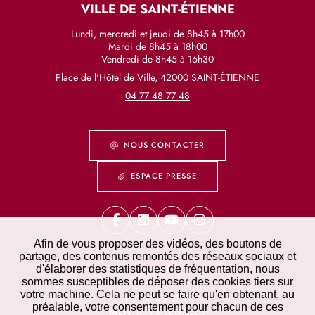
VILLE DE SAINT-ÉTIENNE
Lundi, mercredi et jeudi de 8h45 à 17h00
Mardi de 8h45 à 18h00
Vendredi de 8h45 à 16h30
Place de l'Hôtel de Ville, 42000 SAINT-ÉTIENNE
04 77 48 77 48
NOUS CONTACTER
ESPACE PRESSE
Afin de vous proposer des vidéos, des boutons de
partage, des contenus remontés des réseaux sociaux et
d'élaborer des statistiques de fréquentation, nous
STRATIS
sommes susceptibles de déposer des cookies tiers sur
votre machine. Cela ne peut se faire qu'en obtenant, au
PLAN DU SITE
préalable, votre consentement pour chacun de ces
MENTIONS LÉGALES