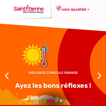
Panneau de gestion des cookies
MON QUARTIER
EDUCATION
VIGILANCE CANICULE ORANGE
Ayez les bons réflexes !