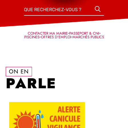
QUE RECHERCHEZ-VOUS ?
QUE RECHERCHEZ-VOUS ?
QUE RECHERCHEZ-VOUS ?
CONTACTER MA MAIRIE
CONTACTER MA MAIRIE
CONTACTER MA MAIRIE
PASSEPORT & CNI
PASSEPORT & CNI
PASSEPORT & CNI
PISCINES
PISCINES
PISCINES
OFFRES D'EMPLOI
OFFRES D'EMPLOI
OFFRES D'EMPLOI
MARCHÉS PUBLICS
MARCHÉS PUBLICS
MARCHÉS PUBLICS
ON EN
PARLE